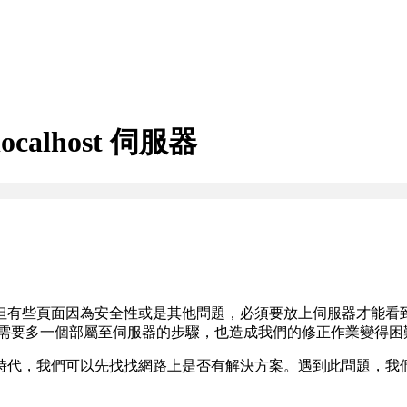
ocalhost 伺服器
有些頁面因為安全性或是其他問題，必須要放上伺服器才能看到效
於此，在測試階段需要多一個部屬至伺服器的步驟，也造成我們的修正作業變得
時代，我們可以先找找網路上是否有解決方案。遇到此問題，我