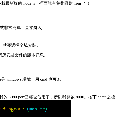
載最新版的 node.js，裡面就有免費附贈 npm 了！
安裝套件的方式非常簡單，直接鍵入：
令，就要選擇全域安裝。
們所安裝套件的版本訊息。
 windows 環境，用 cmd 也可以）：
8080 port已經被佔用了，所以我開啟 8000。按下 enter 之後