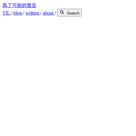
爲了可能的聲音
TIL
/
blog
/
writing
/
about
/
Search