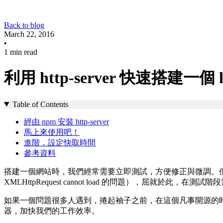
Back to blog
March 22, 2016
•
1 min read
利用 http-server 快速搭建一個 l
Table of Contents
經由 npm 安裝 http-server
馬上來使用吧！
進階，設定快取時間
參考資料
搭建一個網站時，我們經常需要立即測試，方便修正與微調。但
XMLHttpRequest cannot load 的問題），屈就
如果一個問題很多人遇到，捲起袖子之前，在這個凡事開源的
器，加快我們的工作效率。