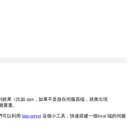
果（比如 ajax，如果不是放在伺服器端，就會出現
困難重重。
們可以利用
http-server
這個小工具，快速搭建一個local 端的伺服