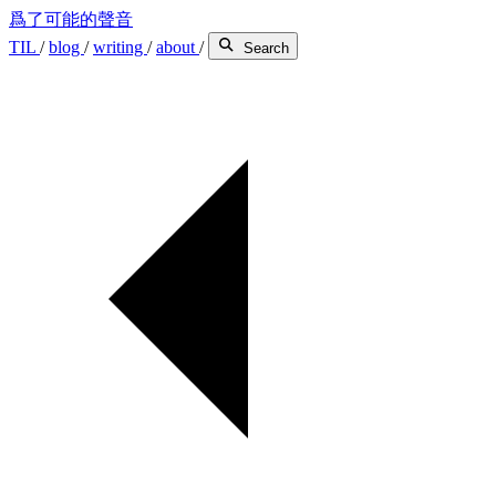
爲了可能的聲音
TIL
/
blog
/
writing
/
about
/
Search