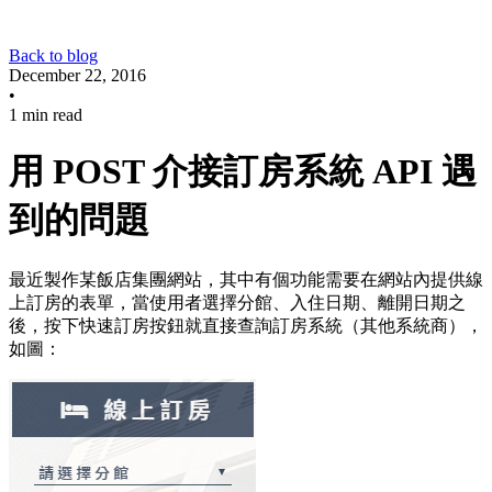
Back to blog
December 22, 2016
•
1 min read
用 POST 介接訂房系統 API 遇
到的問題
最近製作某飯店集團網站，其中有個功能需要在網站內提供線
上訂房的表單，當使用者選擇分館、入住日期、離開日期之
後，按下快速訂房按鈕就直接查詢訂房系統（其他系統商），
如圖：