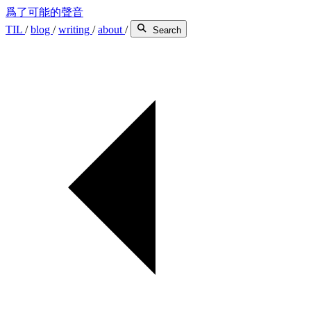
爲了可能的聲音
TIL
/
blog
/
writing
/
about
/
Search