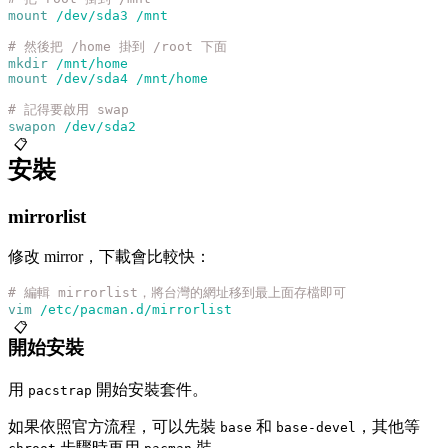
mount
 /dev/sda3
 /mnt
# 然後把 /home 掛到 /root 下面
mkdir
 /mnt/home
mount
 /dev/sda4
 /mnt/home
# 記得要啟用 swap
swapon
 /dev/sda2
📋
安裝
mirrorlist
修改 mirror，下載會比較快：
# 編輯 mirrorlist，將台灣的網址移到最上面存檔即可
vim
 /etc/pacman.d/mirrorlist
📋
開始安裝
用
開始安裝套件。
pacstrap
如果依照官方流程，可以先裝
和
，其他等
base
base-devel
步驟時再用
裝。