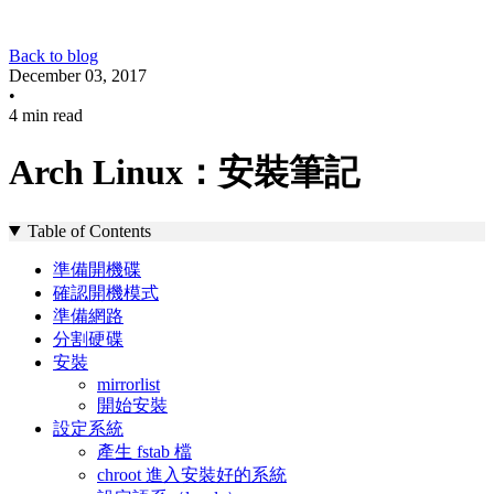
Back to blog
December 03, 2017
•
4 min read
Arch Linux：安裝筆記
Table of Contents
準備開機碟
確認開機模式
準備網路
分割硬碟
安裝
mirrorlist
開始安裝
設定系統
產生 fstab 檔
chroot 進入安裝好的系統