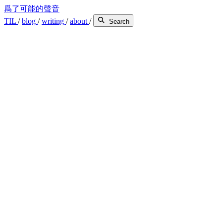
爲了可能的聲音
TIL
/
blog
/
writing
/
about
/
Search